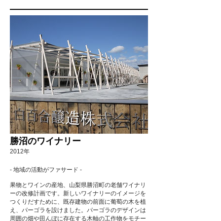
勝沼のワイナリー
2012年
- 地域の活動がファサード -
果物とワインの産地、山梨県勝沼町の老舗ワイナリ
ーの改修計画です。新しいワイナリーのイメージを
つくりだすために、既存建物の前面に葡萄の木を植
え、パーゴラを設けました。パーゴラのデザインは
周囲の畑や田んぼに存在する木軸の工作物をモチー