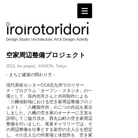
Design Studio / Architecture, Art & Design, Activity
空家周辺整備プロジェクト
2013, Art project, YAHATA, Tokyo
- まちと建築の関わり方 -
現代美術センターCCA北九州でのリサー
チ・プログラム「オープン・スタジオ」の一
環として、垣内光司さんと共同制作による
「八幡傾斜地における空き家周辺整備プロジ
ェクト」「八幡製作所」の二つの作品を展示
しました。八幡の空き家のオーナーに主旨を
説明してご協力頂き、西丸山町の空き家周辺
整備を行いました。尾倉ギャラリーでは、そ
の周辺整備を仕事とする架空の主人公を想定
し、その主人公の作業場と休憩所を、空き家